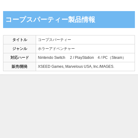
コープスパーティー製品情報
タイトル
コープスパーティー
ジャンル
ホラーアドベンチャー
対応ハード
Nintendo Switch™ 2 / PlayStation®4 / PC（Steam）
販売/開発
XSEED Games, Marvelous USA, Inc./MAGES.