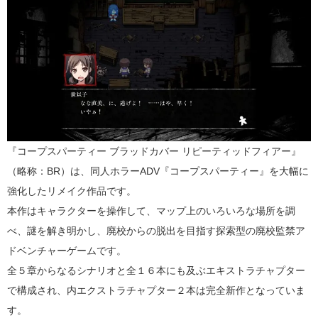
『コープスパーティー ブラッドカバー リピーティッドフィアー』
（略称：BR）は、同人ホラーADV『コープスパーティー』を大幅に
強化したリメイク作品です。
本作はキャラクターを操作して、マップ上のいろいろな場所を調
べ、謎を解き明かし、廃校からの脱出を目指す探索型の廃校監禁ア
ドベンチャーゲームです。
全５章からなるシナリオと全１６本にも及ぶエキストラチャプター
で構成され、内エクストラチャプター２本は完全新作となっていま
す。